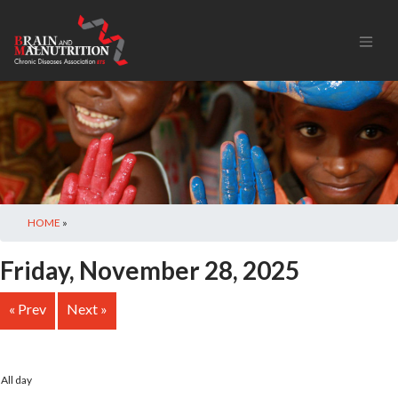
HOME
»
Friday, November 28, 2025
« Prev
Next »
All day