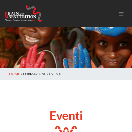
HOME
» FORMAZIONE » EVENTI
Eventi