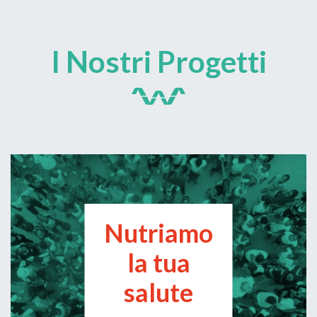
I Nostri Progetti
Nutriamo
la tua
salute