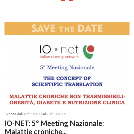
Evento dal:
19/11/2026
al
20/11/2026
IO-NET: 5° Meeting Nazionale:
Malattie croniche...