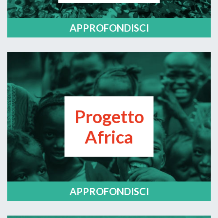
APPROFONDISCI
Progetto
Africa
APPROFONDISCI