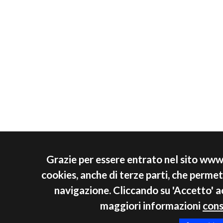
Grazie per essere entrato nel sito www
cookies, anche di terze parti, che perme
navigazione. Cliccando su 'Accetto' ac
maggiori informazioni
cons