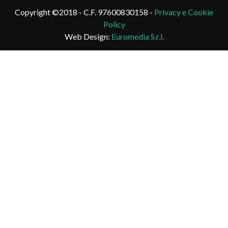
Copyright ©2018 - C.F. 97600830158 -
Privacy e Cookie
Policy
Web Design:
Euromedia S.r.l.