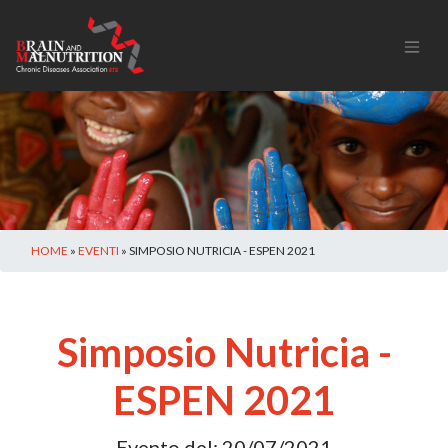
HOME
»
EVENTI
» SIMPOSIO NUTRICIA - ESPEN 2021
Simposio Nutricia -
ESPEN 2021
Evento del:
20/07/2021